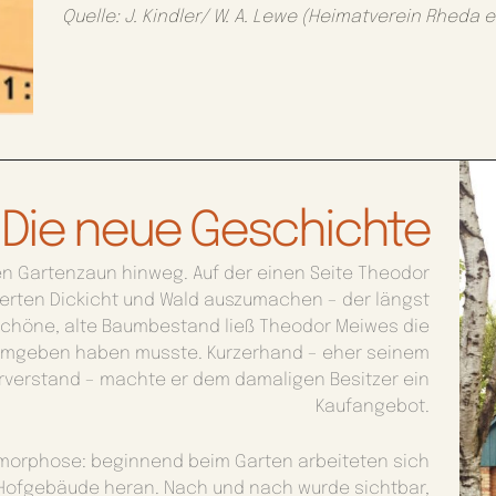
Quelle: J. Kindler/ W. A. Lewe (Heimatverein Rheda e.
Die neue Geschichte
den Gartenzaun hinweg. Auf der einen Seite Theodor
derten Dickicht und Wald auszumachen – der längst
chöne, alte Baumbestand ließ Theodor Meiwes die
 umgeben haben musste. Kurzerhand – eher seinem
verstand – machte er dem damaligen Besitzer ein
Kaufangebot.
morphose: beginnend beim Garten arbeiteten sich
e Hofgebäude heran. Nach und nach wurde sichtbar,