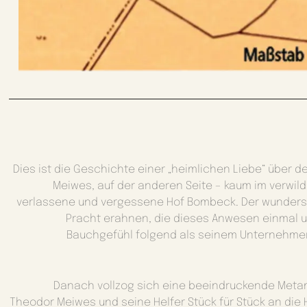
Dies ist die Geschichte einer „heimlichen Liebe“ über 
Meiwes, auf der anderen Seite – kaum im verwil
verlassene und vergessene Hof Bombeck. Der wunders
Pracht erahnen, die dieses Anwesen einmal
Bauchgefühl folgend als seinem Unternehmer
Danach vollzog sich eine beeindruckende Meta
Theodor Meiwes und seine Helfer Stück für Stück an di